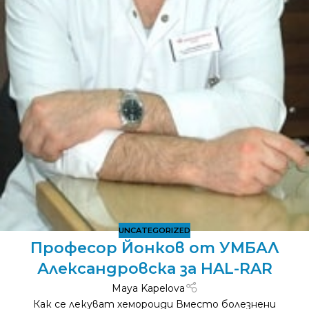
UNCATEGORIZED
Професор Йонков от УМБАЛ
Александровска за HAL-RAR
Maya Kapelova
Как се лекуват хемороиди Вместо болезнени