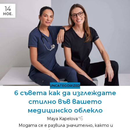
14
НОЕ.
UNCATEGORIZED
6 съвета как да изглеждате
стилно във вашето
медицинско облекло
Maya Kapelova
Модата се е развила значително, както и