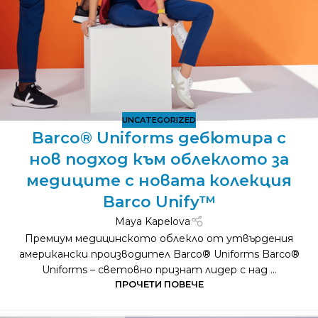
UNCATEGORIZED
Barco® Uniforms дебютира с
нов подход към облеклото за
медиците с новата колекция
Barco Unify™
Maya Kapelova
Премиум медицинското облекло от утвърдения
американски производител Barco® Uniforms Barco®
Uniforms – световно признат лидер с над ...
ПРОЧЕТИ ПОВЕЧЕ