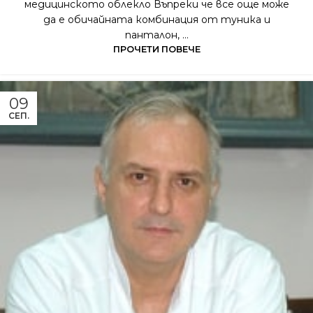
медицинското облекло Въпреки че все още може
да е обичайната комбинация от туника и
панталон, ...
ПРОЧЕТИ ПОВЕЧЕ
09
СЕП.