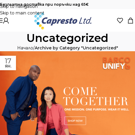
Безплатна доставка при поръчки над 65€
Skip to navigation
Skip to main content
Uncategorized
Начало
/
Archive by Category "Uncategorized"
17
ЯН.