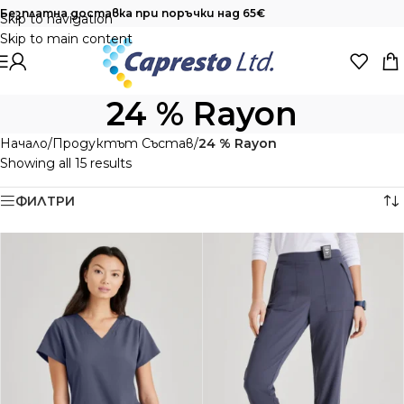
Безплатна доставка при поръчки над 65€
Skip to navigation
Skip to main content
24 % Rayon
Начало
/
Продуктът Състав
/
24 % Rayon
Showing all 15 results
ФИЛТРИ