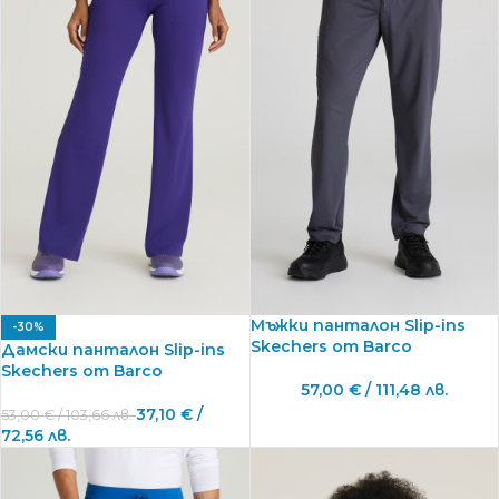
Мъжки панталон Slip-ins
-30%
Skechers от Barco
Дамски панталон Slip-ins
Skechers от Barco
57,00
€
/ 111,48 лв.
37,10
€
/
53,00
€
/ 103,66 лв.
72,56 лв.