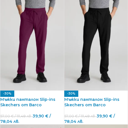
-30%
-30%
Мъжки панталон Slip-ins
Мъжки панталон Slip-ins
Skechers от Barco
Skechers от Barco
39,90
€
/
39,90
€
/
57,00
€
/ 111,48 лв.
57,00
€
/ 111,48 лв.
78,04 лв.
78,04 лв.