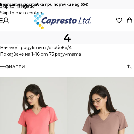
Безплатна доставка при поръчки над 65€
Skip to navigation
Skip to main content
4
Начало
/
Продуктът Джобове
/
4
Показване на 1–16 от 75 резултата
ФИЛТРИ