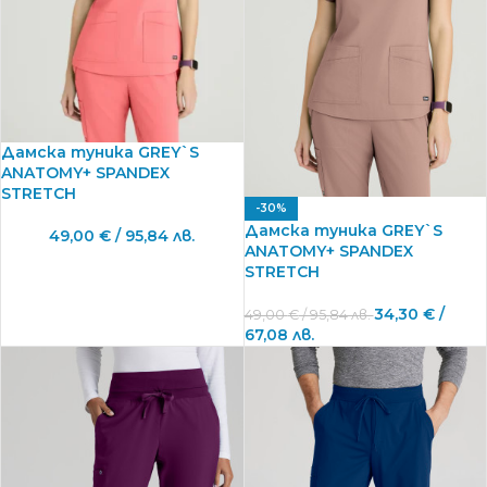
Дамска туника GREY`S
ANATOMY+ SPANDEX
STRETCH
-30%
Дамска туника GREY`S
49,00
€
/ 95,84 лв.
ANATOMY+ SPANDEX
STRETCH
34,30
€
/
49,00
€
/ 95,84 лв.
67,08 лв.