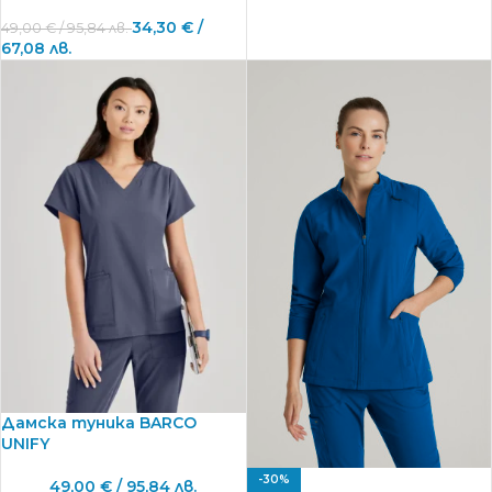
34,30
€
/
49,00
€
/ 95,84 лв.
67,08 лв.
Дамска туника BARCO
UNIFY
-30%
49,00
€
/ 95,84 лв.