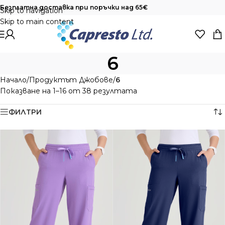
Безплатна доставка при поръчки над 65€
Skip to navigation
Skip to main content
6
Начало
/
Продуктът Джобове
/
6
Показване на 1–16 от 38 резултата
ФИЛТРИ