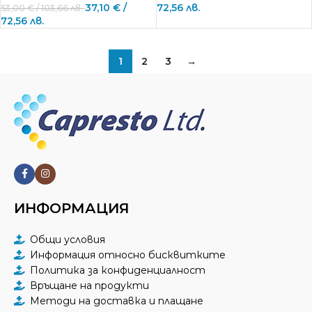
37,10
€
/
72,56 лв.
53,00
€
/ 103,66 лв.
72,56 лв.
1
2
3
→
ИНФОРМАЦИЯ
Общи условия
Информация относно бисквитките
Политика за конфиденциалност
Връщане на продукти
Методи на доставка и плащане