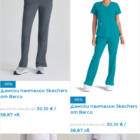
-30%
Дамски панталон Skechers
от Barco
-30%
Дамски панталон Skechers
30,10
€
/
43,00
€
/ 84,10 лв.
от Barco
58,87 лв.
30,10
€
/
43,00
€
/ 84,10 лв.
58,87 лв.