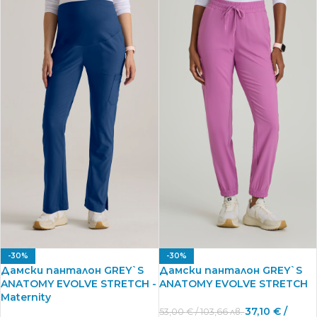
-30%
-30%
Дамски панталон GREY`S
Дамски панталон GREY`S
ANATOMY EVOLVE STRETCH -
ANATOMY EVOLVE STRETCH
Maternity
37,10
€
/
53,00
€
/ 103,66 лв.