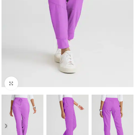
Увеличи снимката