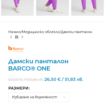
Начало
/
Медицинско облекло
/
Дамски панталон
Дамски панталон
BARCO® ONE
26,50
€
/ 51,83 лв.
53,00
€
/ 103,66 лв.
РАЗМЕРИ