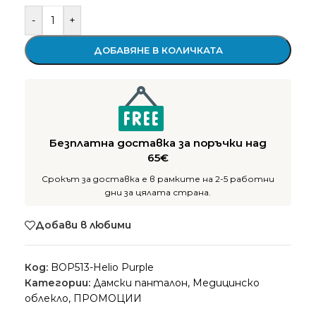
-
+
ДОБАВЯНЕ В КОЛИЧКАТА
Безплатна доставка за поръчки над
65€
Срокът за доставка е в рамките на 2-5 работни
дни за цялата страна.
Добави в любими
Код:
BOP513-Helio Purple
Категории:
Дамски панталон
,
Медицинско
облекло
,
ПРОМОЦИИ