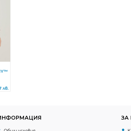
MY™
7 лв.
ИНФОРМАЦИЯ
ЗА
Общи условия
К