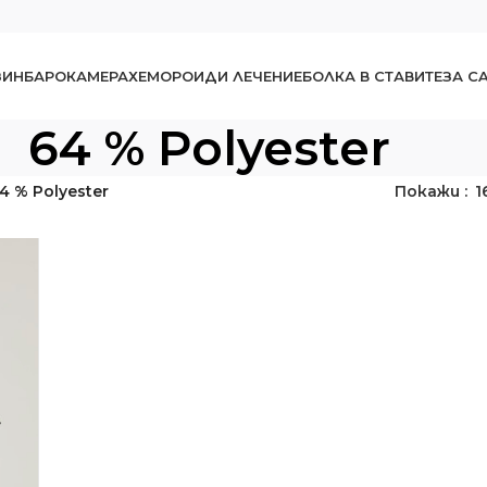
ЗИН
БАРОКАМЕРА
ХЕМОРОИДИ ЛЕЧЕНИЕ
БОЛКА В СТАВИТЕ
ЗА C
64 % Polyester
4 % Polyester
Покажи
1