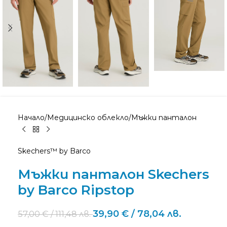
Начало
/
Медицинско облекло
/
Мъжки панталон
Skechers™ by Barco
Мъжки панталон Skechers
by Barco Ripstop
39,90
€
/ 78,04 лв.
57,00
€
/ 111,48 лв.