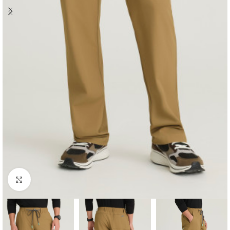
Увеличи снимката