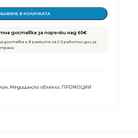
БАВЯНЕ В КОЛИЧКАТА
тна доставка за поръчки над 65€
а доставка е в рамките на 2-5 работни дни за
страна.
лон
,
Медицинско облекло
,
ПРОМОЦИИ