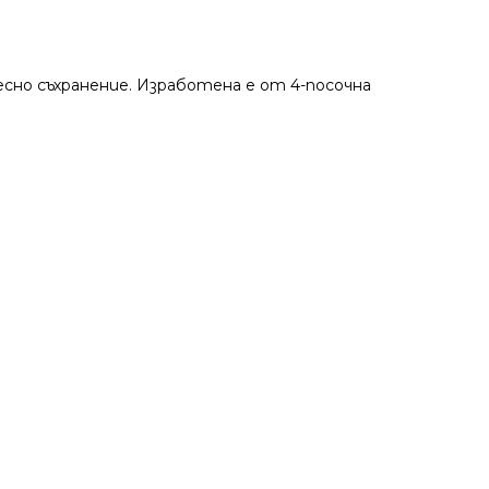
сно съхранение. Изработена е от 4-посочна