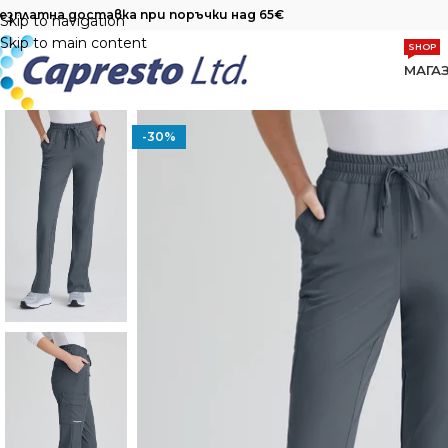
езплатна доставка при поръчки над 65€
Skip to navigation
Skip to main content
SHOP
МАГА
-30%