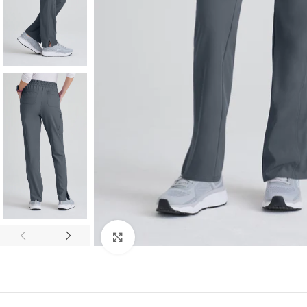
Увеличи снимката