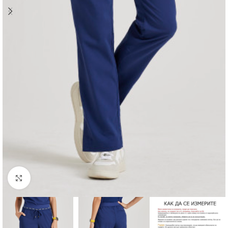
Увеличи снимката