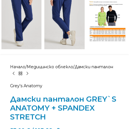
Начало
/
Медицинско облекло
/
Дамски панталон
Grey's Anatomy
Дамски панталон GREY`S
ANATOMY + SPANDEX
STRETCH