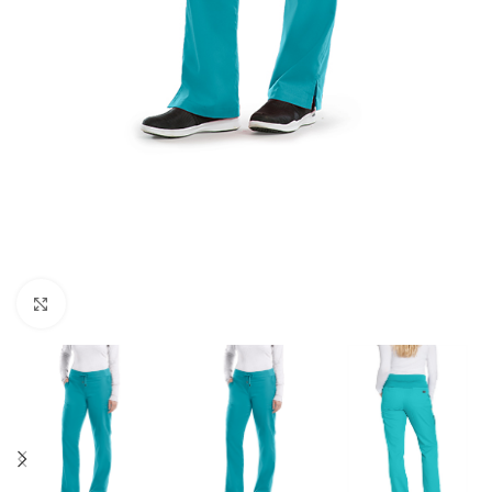
Увеличи снимката