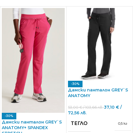
-30%
Дамски панталон GREY`S
ANATOMY
37,10
€
/
53,00
€
/ 103,66 лв.
72,56 лв.
-30%
Дамски панталон GREY`S
ТЕГЛО
0,5 кг
ANATOMY+ SPANDEX