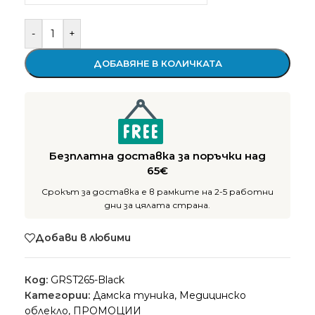
-
+
ДОБАВЯНЕ В КОЛИЧКАТА
Безплатна доставка за поръчки над
65€
Срокът за доставка е в рамките на 2-5 работни
дни за цялата страна.
Добави в любими
Код:
GRST265-Black
Категории:
Дамска туника
,
Медицинско
облекло
,
ПРОМОЦИИ