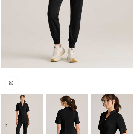
Увеличи снимката