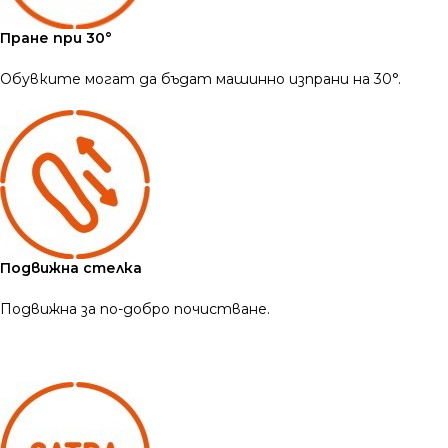
Пране при 30°
Обувките могат да бъдат машинно изпрани на 30°.
Подвижна стелка
Подвижна за по-добро почистване.