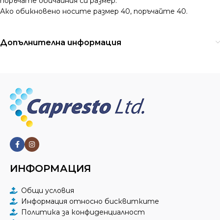
поръчате обичайния си размер.
Ако обикновено носите размер 40, поръчайте 40.
Допълнителна информация
ИНФОРМАЦИЯ
Общи условия
Информация относно бисквитките
Политика за конфиденциалност