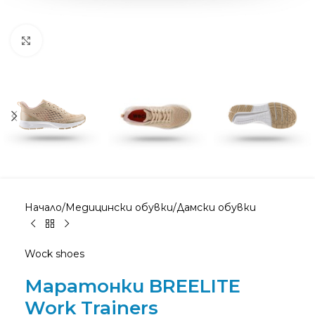
Увеличи снимката
Начало
/
Медицински обувки
/
Дамски обувки
Wock shoes
Маратонки BREELITE
Work Trainers