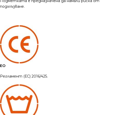
Подметката е предназначена да намали риска от
подхлъзване.
ЕО
Регламент (ЕС) 2016/425.