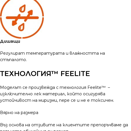
Дишащи
Регулират температурата и влажността на
стъпалото.
ТЕХНОЛОГИЯ™ FEELITE
Моделът се произвежда с технология Feelite™ –
изключително лек материал, който осигурява
устойчивост на миризми, пере се и не е токсичен.
Вярно на размера
Въз основа на отзивите на клиентите препоръчваме да