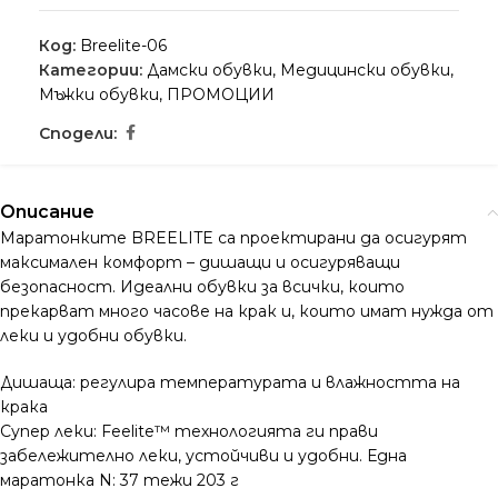
Код:
Breelite-06
Категории:
Дамски обувки
,
Медицински обувки
,
Мъжки обувки
,
ПРОМОЦИИ
Сподели:
Описание
Маратонките BREELITE са проектирани да осигурят
максимален комфорт – дишащи и осигуряващи
безопасност. Идеални обувки за всички, които
прекарват много часове на крак и, които имат нужда от
леки и удобни обувки.
Дишаща: регулира температурата и влажността на
крака
Супер леки: Feelite™ технологията ги прави
забележително леки, устойчиви и удобни. Една
маратонка N: 37 тежи 203 г