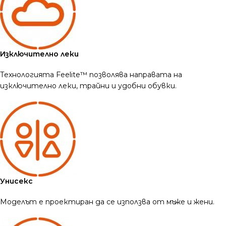
Изключително леки
Технологията Feelite™ позволява направата на
изключително леки, трайни и удобни обувки.
Унисекс
Моделът е проектиран да се използва от мъже и жени.