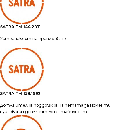
SATRA TM 144:2011
Устойчивост на приплъзване.
SATRA TM 158:1992
Допълнителна поддръжка на петата за моменти,
изискващи допълнителна стабилност.